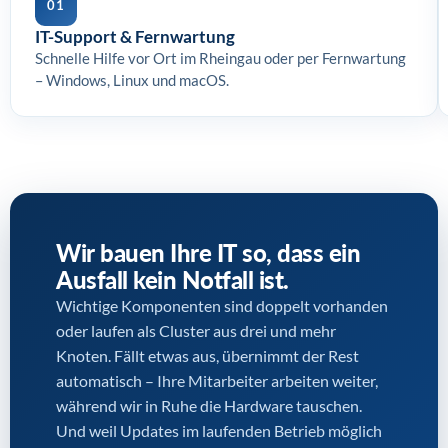
01
IT-Support & Fernwartung
Schnelle Hilfe vor Ort im Rheingau oder per Fernwartung
– Windows, Linux und macOS.
Wir bauen Ihre IT so, dass ein
Ausfall kein Notfall ist.
Wichtige Komponenten sind doppelt vorhanden
oder laufen als Cluster aus drei und mehr
Knoten. Fällt etwas aus, übernimmt der Rest
automatisch – Ihre Mitarbeiter arbeiten weiter,
während wir in Ruhe die Hardware tauschen.
Und weil Updates im laufenden Betrieb möglich