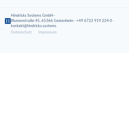
Hindricks Systems GmbH
·
Blumenstraße 45, 65366 Geisenheim
·
+49 6722 919 224 0
·
kontakt@hindricks.systems
Datenschutz
Impressum