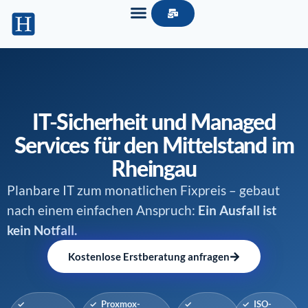
IT-Sicherheit und Managed
Services für den Mittelstand im
Rheingau
Planbare IT zum monatlichen Fixpreis – gebaut
nach einem einfachen Anspruch:
Ein Ausfall ist
kein Notfall.
Kostenlose Erstberatung anfragen
✓
✓ Proxmox-
✓
✓ ISO-