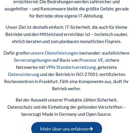
ernüchternd: Die Bedrohungen werden zahlreicher und
ausgefeilter – und Ransomware bleibt die größte Gefahr, gerade
für Betriebe ohne eigene IT-Abteilung.
Unser Ziel ist deshalb einfach: IT-Sicherheit, die auch für kleine
Betriebe und den Mittelstand erreichbar ist – technisch sauber,
ehrlich beraten und zum planbaren monatlichen Fixpreis.
Dafür greifen
unsere Dienstleistungen
ineinander: ausfallsichere
Serverumgebungen
auf Basis von
Proxmox VE
, sichere
Netzwerke mit
VPN-Standortvernetzung
, getestete
Datensicherung
und der Betrieb in ISO-27001-zertifizierten
Rechenzentren in Frankfurt. Fällt eine Komponente aus, läuft Ihr
Betrieb weiter.
Bei der Auswahl unserer Produkte zählen Sicherheit,
Datenschutz und die Einhaltung der geltenden Vorschriften –
bevorzugt Made in Germany und Open Source.
Mehr über uns erfahren