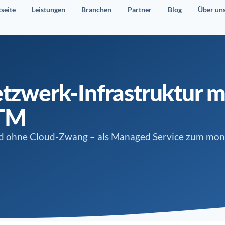
tseite
Leistungen
Branchen
Partner
Blog
Über un
tzwerk-Infrastruktur mi
UTM
nd ohne Cloud-Zwang – als Managed Service zum mona