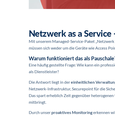
Netzwerk as a Service
Mit unserem Managed-Service-Paket „Netzwerk as 
müssen sich weder um die Geräte wie Access Po
Warum funktioniert das als Pauschale
Eine häufig gestellte Frage: Wie kann ein profess
als Dienstleister?
Die Antwort liegt in der
einheitlichen Verwaltu
Netzwerk-Infrastruktur, Securepoint für die Sic
Das spart erheblich Zeit gegenüber heterogenen 
mitbringt.
Durch unser
proaktives Monitoring
erkennen wir