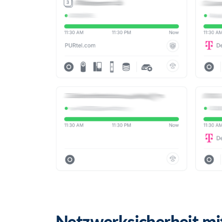
Netzwerksicherheit m