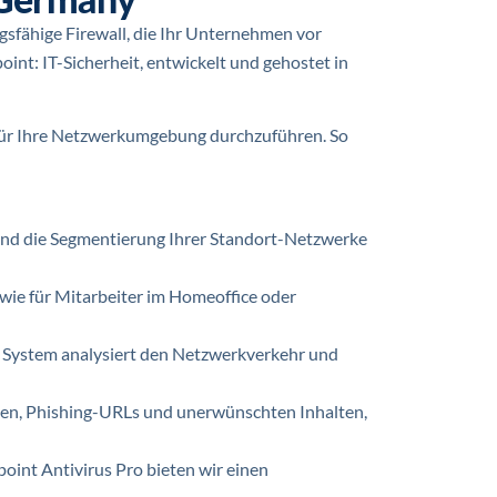
gsfähige Firewall, die Ihr Unternehmen vor
int: IT-Sicherheit, entwickelt und gehostet in
s für Ihre Netzwerkumgebung durchzuführen. So
 und die Segmentierung Ihrer Standort-Netzwerke
ie für Mitarbeiter im Homeoffice oder
 System analysiert den Netzwerkverkehr und
ten, Phishing-URLs und unerwünschten Inhalten,
point Antivirus Pro bieten wir einen