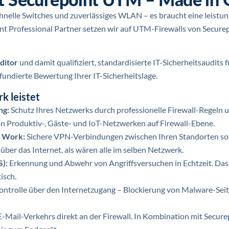
hnelle Switches und zuverlässiges WLAN – es braucht eine leistun
int Professional Partner setzen wir auf UTM-Firewalls von Securepo
ditor
und damit qualifiziert, standardisierte IT-Sicherheitsaudit
 fundierte Bewertung Ihrer IT-Sicherheitslage.
k leistet
ng:
Schutz Ihres Netzwerks durch professionelle Firewall-Regeln
on Produktiv-, Gäste- und IoT-Netzwerken auf Firewall-Ebene.
e Work:
Sichere VPN-Verbindungen zwischen Ihren Standorten sow
er das Internet, als wären alle im selben Netzwerk.
S):
Erkennung und Abwehr von Angriffsversuchen in Echtzeit. Das
isch.
ontrolle über den Internetzugang – Blockierung von Malware-Sei
E-Mail-Verkehrs direkt an der Firewall. In Kombination mit Secure