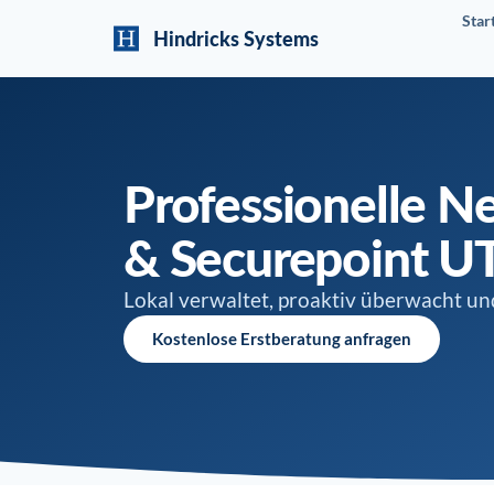
Star
Hindricks Systems
Professionelle Ne
& Securepoint 
Lokal verwaltet, proaktiv überwacht u
Kostenlose Erstberatung anfragen