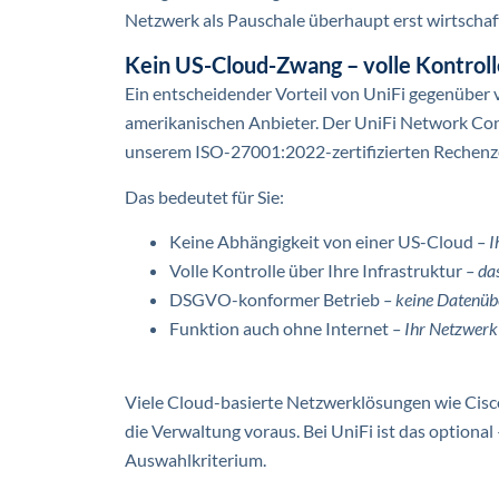
Netzwerk als Pauschale überhaupt erst wirtschaftl
Kein US-Cloud-Zwang – volle Kontroll
Ein entscheidender Vorteil von UniFi gegenüber
amerikanischen Anbieter. Der UniFi Network Contr
unserem ISO-27001:2022-zertifizierten Rechenze
Das bedeutet für Sie:
Keine Abhängigkeit von einer US-Cloud
– I
Volle Kontrolle über Ihre Infrastruktur
– das
DSGVO-konformer Betrieb
– keine Datenüb
Funktion auch ohne Internet
– Ihr Netzwerk 
Viele Cloud-basierte Netzwerklösungen wie Cisc
die Verwaltung voraus. Bei UniFi ist das optional
Auswahlkriterium.