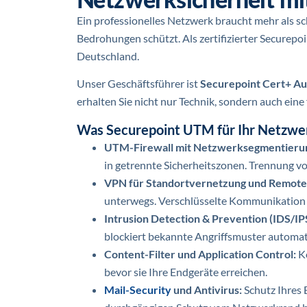
Ein professionelles Netzwerk braucht mehr als sc
Bedrohungen schützt. Als zertifizierter Securepo
Deutschland.
Unser Geschäftsführer ist
Securepoint Cert+ Au
erhalten Sie nicht nur Technik, sondern auch eine
Was Securepoint UTM für Ihr Netzwer
UTM-Firewall mit Netzwerksegmentieru
in getrennte Sicherheitszonen. Trennung v
VPN für Standortvernetzung und Remot
unterwegs. Verschlüsselte Kommunikation üb
Intrusion Detection & Prevention (IDS/IP
blockiert bekannte Angriffsmuster automat
Content-Filter und Application Control:
K
bevor sie Ihre Endgeräte erreichen.
Mail-Security
und Antivirus:
Schutz Ihres 