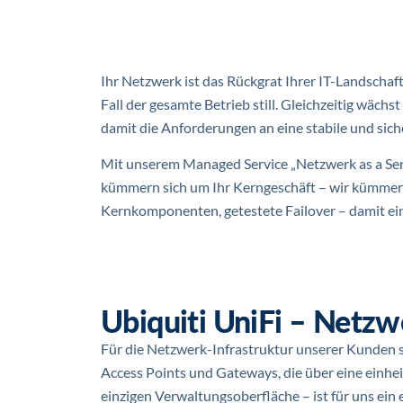
Ihr Netzwerk ist das Rückgrat Ihrer IT-Landschaf
Fall der gesamte Betrieb still. Gleichzeitig wäch
damit die Anforderungen an eine stabile und siche
Mit unserem Managed Service „Netzwerk as a Servi
kümmern sich um Ihr Kerngeschäft – wir kümmern
Kernkomponenten, getestete Failover – damit ein 
Ubiquiti UniFi – Netz
Für die Netzwerk-Infrastruktur unserer Kunden se
Access Points und Gateways, die über eine einh
einzigen Verwaltungsoberfläche – ist für uns ein