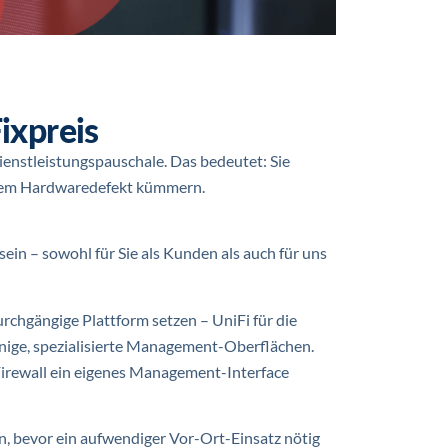
ixpreis
ienstleistungspauschale. Das bedeutet: Sie
inem Hardwaredefekt kümmern.
sein – sowohl für Sie als Kunden als auch für uns
urchgängige Plattform setzen – UniFi für die
enige, spezialisierte Management-Oberflächen.
Firewall ein eigenes Management-Interface
n, bevor ein aufwendiger Vor-Ort-Einsatz nötig