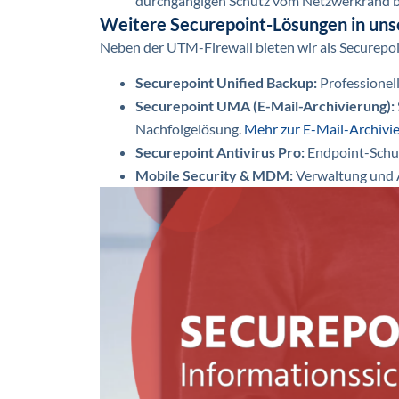
durchgängigen Schutz vom Netzwerkrand b
Weitere Securepoint-Lösungen in uns
Neben der UTM-Firewall bieten wir als Securepoi
Securepoint Unified Backup:
Professionel
Securepoint UMA (E-Mail-Archivierung):
Nachfolgelösung.
Mehr zur E-Mail-Archivi
Securepoint Antivirus Pro:
Endpoint-Schut
Mobile Security & MDM:
Verwaltung und A