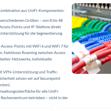
de Kombination aus UniFi-Komponenten:
verschiedenen Größen – von 8 bis 48
Access Points und IP-Telefone direkt
nterstützung für die Segmentierung
Access-Points mit WiFi 6 und WiFi 7 für
en. Nahtloses Roaming zwischen Access
beiter-Netzwerke, individuelle
it VPN-Unterstützung und Traffic-
cherheit setzen wir auf Securepoint
nten).
rwaltungsoberfläche für alle UniFi-
 Rechenzentrum betrieben – nicht in der