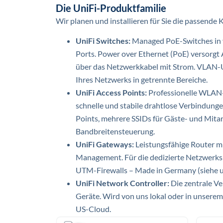
Die UniFi-Produktfamilie
Wir planen und installieren für Sie die passen
UniFi Switches:
Managed PoE-Switches in 
Ports. Power over Ethernet (PoE) versorgt 
über das Netzwerkkabel mit Strom. VLAN-U
Ihres Netzwerks in getrennte Bereiche.
UniFi Access Points:
Professionelle WLAN-
schnelle und stabile drahtlose Verbindung
Points, mehrere SSIDs für Gäste- und Mitar
Bandbreitensteuerung.
UniFi Gateways:
Leistungsfähige Router m
Management. Für die dedizierte Netzwerksi
UTM-Firewalls – Made in Germany (siehe u
UniFi Network Controller:
Die zentrale Ve
Geräte. Wird von uns lokal oder in unserem
US-Cloud.