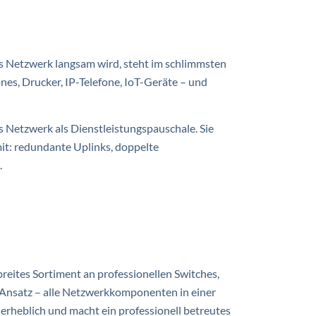
as Netzwerk langsam wird, steht im schlimmsten
ones, Drucker, IP-Telefone, IoT-Geräte – und
es Netzwerk als Dienstleistungspauschale. Sie
it: redundante Uplinks, doppelte
.
breites Sortiment an professionellen Switches,
 Ansatz – alle Netzwerkkomponenten in einer
 erheblich und macht ein professionell betreutes