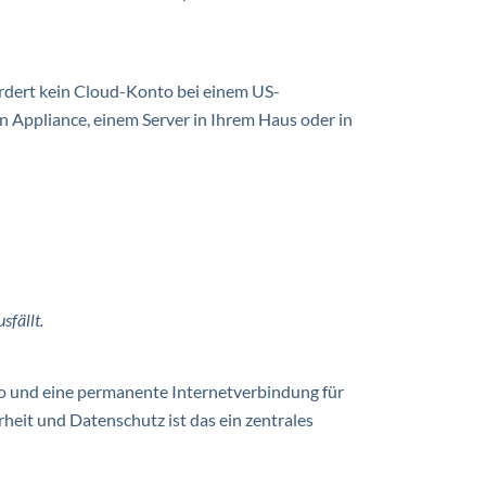
rdert kein Cloud-Konto bei einem US-
n Appliance, einem Server in Ihrem Haus oder in
sfällt.
o und eine permanente Internetverbindung für
rheit und Datenschutz ist das ein zentrales