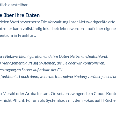
ich darstellbar.
e über Ihre Daten
 vielen Wettbewerbern: Die Verwaltung Ihrer Netzwerkgeräte erfo
oller kann vollständig lokal betrieben werden – auf einer eigene
ntrum in Frankfurt.
hre Netzwerkkonfiguration und Ihre Daten bleiben in Deutschland.
 Management läuft auf Systemen, die Sie oder wir kontrollieren.
ertragung an Server außerhalb der EU.
funktioniert auch dann, wenn die Internetverbindung vorübergehend au
o Meraki oder Aruba Instant On setzen zwingend ein Cloud-Kont
 – nicht Pflicht. Für uns als Systemhaus mit dem Fokus auf IT-Siche