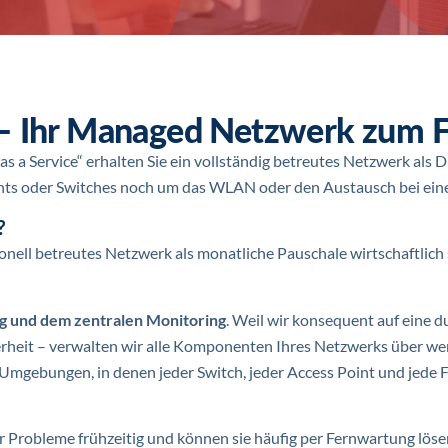
 – Ihr Managed Netzwerk zum F
a Service“ erhalten Sie ein vollständig betreutes Netzwerk als D
ints oder Switches noch um das WLAN oder den Austausch bei e
?
ionell betreutes Netzwerk als monatliche Pauschale wirtschaftlich 
ng und dem zentralen Monitoring
. Weil wir konsequent auf eine d
herheit – verwalten wir alle Komponenten Ihres Netzwerks über w
Umgebungen, in denen jeder Switch, jeder Access Point und jede 
 Probleme frühzeitig und können sie häufig per Fernwartung löse