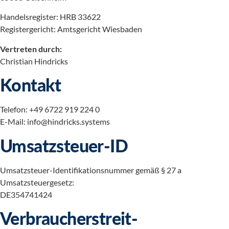
Handelsregister: HRB 33622
Registergericht: Amtsgericht Wiesbaden
Vertreten durch:
Christian Hindricks
Kontakt
Telefon: +49 6722 919 224 0
E-Mail: info@hindricks.systems
Umsatzsteuer-ID
Umsatzsteuer-Identifikationsnummer gemäß § 27 a
Umsatzsteuergesetz:
DE354741424
Verbraucher­streit­