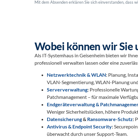
Mit dem Absenden erklären Sie sich einverstanden, dass w
Wobei können wir Sie 
Als IT-Systemhaus in Geisenheim bieten wir Ihnen
professionell verwalten lassen oder eine zuverlä
Netzwerktechnik & WLAN
:
Planung, Inst
VLAN-Segmentierung, WLAN-Planung und 
Serververwaltung
:
Professionelle Wartun
Patchmanagement – für maximale Verfügbark
Endgeräteverwaltung & Patchmanageme
Weniger Sicherheitslücken, höhere Produkti
Datensicherung
&
Ransomware-Schutz
:
P
Antivirus & Endpoint Security
:
Securepoin
überwacht durch unser Support-Team.