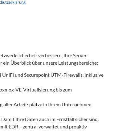
hutzerklärung
.
etzwerksicherheit verbessern, Ihre Server
r ein Überblick über unsere Leistungsbereiche:
i UniFi und Securepoint UTM-Firewalls. Inklusive
oxmox-VE-Virtualisierung bis zum
 aller Arbeitsplätze in Ihrem Unternehmen.
Damit Ihre Daten auch im Ernstfall sicher sind.
mit EDR – zentral verwaltet und proaktiv