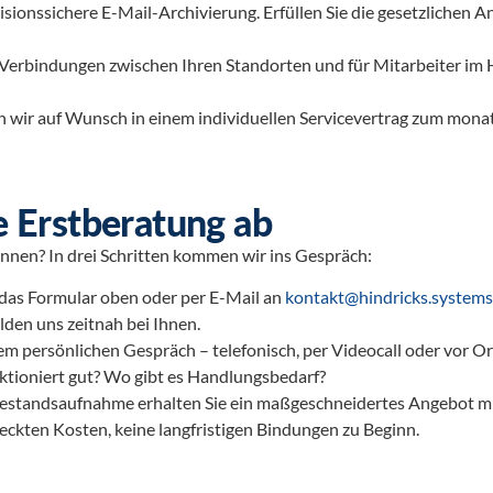
ionssichere E-Mail-Archivierung. Erfüllen Sie die gesetzlichen A
erbindungen zwischen Ihren Standorten und für Mitarbeiter im Ho
n wir auf Wunsch in einem individuellen Servicevertrag zum monat
e Erstberatung ab
önnen? In drei Schritten kommen wir ins Gespräch:
das Formular oben oder per E-Mail an
kontakt@hindricks.systems
elden uns zeitnah bei Ihnen.
em persönlichen Gespräch – telefonisch, per Videocall oder vor Ort
ktioniert gut? Wo gibt es Handlungsbedarf?
Bestandsaufnahme erhalten Sie ein maßgeschneidertes Angebot m
teckten Kosten, keine langfristigen Bindungen zu Beginn.