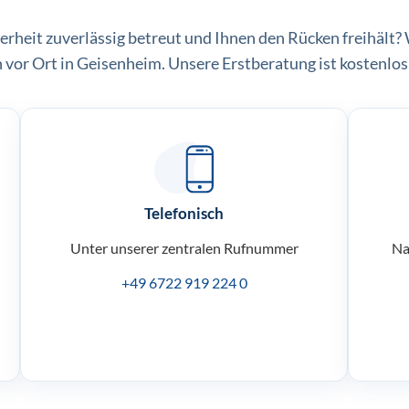
herheit zuverlässig betreut und Ihnen den Rücken freihält? W
h vor Ort in Geisenheim. Unsere Erstberatung ist kostenlos
Telefonisch
Unter unserer zentralen Rufnummer
Na
+49 6722 919 224 0