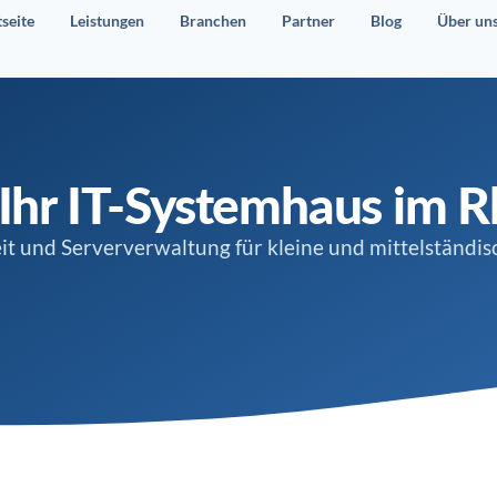
tseite
Leistungen
Branchen
Partner
Blog
Über un
 Ihr IT-Systemhaus im 
it und Serververwaltung für kleine und mittelständi