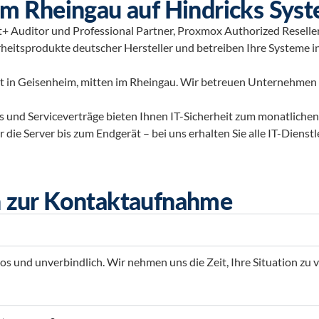
 Rheingau auf Hindricks Syst
+ Auditor und Professional Partner, Proxmox Authorized Reseller –
rheitsprodukte deutscher Hersteller und betreiben Ihre Systeme i
st in Geisenheim, mitten im Rheingau. Wir betreuen Unternehmen
 und Serviceverträge bieten Ihnen IT-Sicherheit zum monatlichen
die Server bis zum Endgerät – bei uns erhalten Sie alle IT-Dienst
en zur Kontaktaufnahme
los und unverbindlich. Wir nehmen uns die Zeit, Ihre Situation zu 