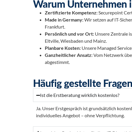
Warum Unternehmen im
Zertifizierte Kompetenz:
Securepoint Cert
Made in Germany:
Wir setzen auf IT-Siche
Frankfurt.
Persönlich und vor Ort:
Unsere Zentrale i
Eltville, Wiesbaden und Mainz.
Planbare Kosten:
Unsere Managed Services
Ganzheitlicher Ansatz:
Vom Netzwerk über 
abgestimmt.
Häufig gestellte Frag
Ist die Erstberatung wirklich kostenlos?
Ja. Unser Erstgespräch ist grundsätzlich kosten
individuelles Angebot – ohne Verpflichtung.