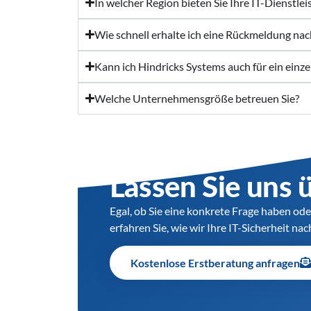
In welcher Region bieten Sie Ihre IT-Dienstle
Wie schnell erhalte ich eine Rückmeldung na
Kann ich Hindricks Systems auch für ein einze
Welche Unternehmensgröße betreuen Sie?
Lassen Sie uns 
Egal, ob Sie eine konkrete Frage haben ode
erfahren Sie, wie wir Ihre IT-Sicherheit na
Kostenlose Erstberatung anfragen