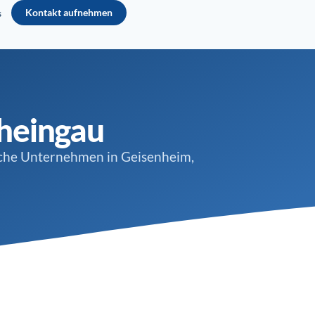
Kontakt aufnehmen
s
Rheingau
sche Unternehmen in Geisenheim,