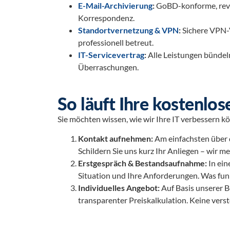
E-Mail-Archivierung
:
GoBD-konforme, revis
Korrespondenz.
Standortvernetzung & VPN
:
Sichere VPN-V
professionell betreut.
IT-Servicevertrag
:
Alle Leistungen bündel
Überraschungen.
So läuft Ihre kostenlos
Sie möchten wissen, wie wir Ihre IT verbessern k
Kontakt aufnehmen:
Am einfachsten über 
Schildern Sie uns kurz Ihr Anliegen – wir m
Erstgespräch & Bestandsaufnahme:
In ein
Situation und Ihre Anforderungen. Was fun
Individuelles Angebot:
Auf Basis unserer 
transparenter Preiskalkulation. Keine vers