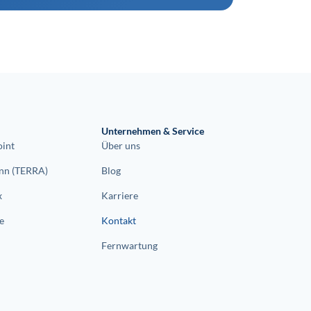
Unternehmen & Service
oint
Über uns
n (TERRA)
Blog
x
Karriere
e
Kontakt
Fernwartung