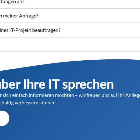
istungen an?
ch meiner Anfrage?
lnes IT-Projekt beauftragen?
über Ihre IT sprechen
r sich einfach informieren möchten – wir freuen uns auf Ihr Anlie
chhaltig verbessern können.