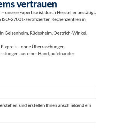
ems vertrauen
 unsere Expertise ist durch Hersteller bestätigt.
n ISO-27001-zertifizierten Rechenzentren in
 in Geisenheim, Rüdesheim, Oestrich-Winkel,
 Fixpreis – ohne Überraschungen.
leistungen aus einer Hand, aufeinander
verstehen, und erstellen Ihnen anschließend ein