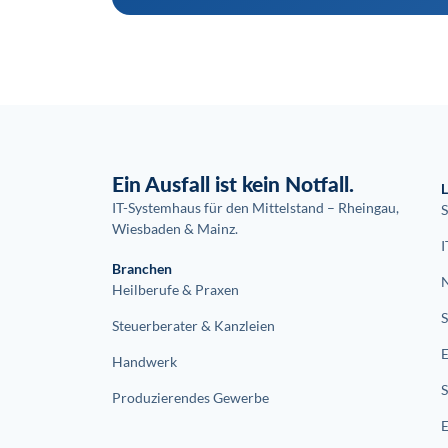
Ein Ausfall ist kein Notfall.
L
IT-Systemhaus für den Mittelstand – Rheingau,
S
Wiesbaden & Mainz.
I
Branchen
Heilberufe & Praxen
Steuerberater & Kanzleien
Handwerk
Produzierendes Gewerbe
E