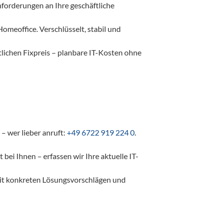
nforderungen an Ihre geschäftliche
meoffice. Verschlüsselt, stabil und
lichen Fixpreis – planbare IT-Kosten ohne
– wer lieber anruft:
+49 6722 919 224 0
.
 bei Ihnen – erfassen wir Ihre aktuelle IT-
it konkreten Lösungsvorschlägen und