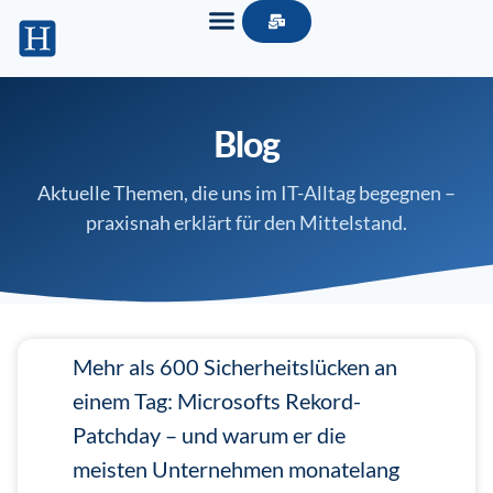
Blog
Aktuelle Themen, die uns im IT-Alltag begegnen –
praxisnah erklärt für den Mittelstand.
Mehr als 600 Sicherheitslücken an
einem Tag: Microsofts Rekord-
Patchday – und warum er die
meisten Unternehmen monatelang